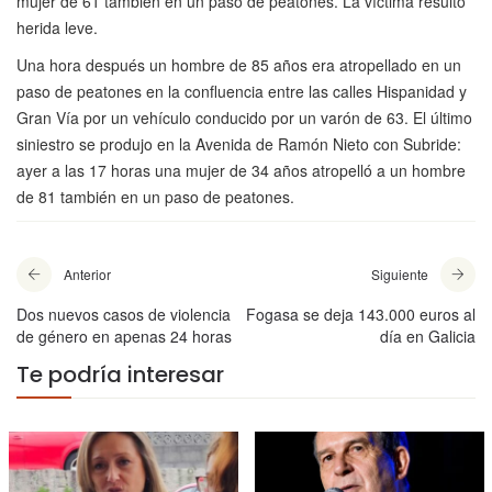
mujer de 61 también en un paso de peatones. La víctima resultó
herida leve.
Una hora después un hombre de 85 años era atropellado en un
paso de peatones en la confluencia entre las calles Hispanidad y
Gran Vía por un vehículo conducido por un varón de 63. El último
siniestro se produjo en la Avenida de Ramón Nieto con Subride:
ayer a las 17 horas una mujer de 34 años atropelló a un hombre
de 81 también en un paso de peatones.
Anterior
Siguiente
Dos nuevos casos de violencia
Fogasa se deja 143.000 euros al
de género en apenas 24 horas
día en Galicia
Te podría interesar