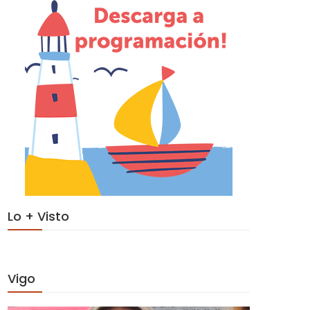
Lo + Visto
Vigo