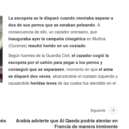
La escopeta se le disparó cuando ntentaba separar a
dos de sus perros que se estaban peleando
. A
consecuencia de ello, un cazador orensano, que
inauguraba ayer la campaña cinegética
en Muiños
(Ourense)
resultó herido en un costado
.
Según fuentes de la Guardia Civil,
el cazador cogió la
escopeta por el cañón para pegar a los perros y
conseguir que se separasen
, momento en que
el arma
se disparó dos veces
, alcanzándole el costado izquierdo y
causándole
heridas leves
de las cuales fue atendido en el
Siguiente
ués
Arabia advierte que Al Qaeda podría atentar en
Francia de manera inminente