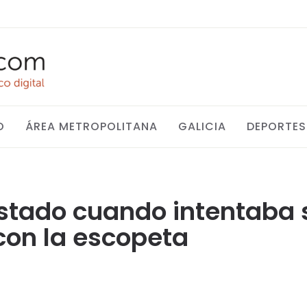
O
ÁREA METROPOLITANA
GALICIA
DEPORTES
ostado cuando intentaba 
con la escopeta