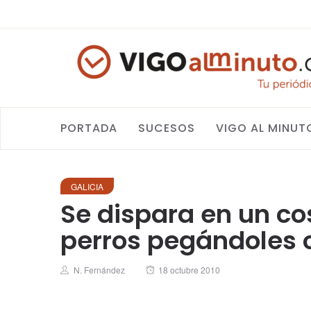
PORTADA
SUCESOS
VIGO AL MINUT
GALICIA
Se dispara en un c
perros pegándoles 
Author
Posted
N. Fernández
18 octubre 2010
on