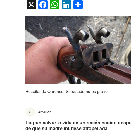
X
Facebook
WhatsApp
LinkedIn
Compartir
Hospital de Ourense. Su estado no es grave.
Anterior
Logran salvar la vida de un recién nacido desp
de que su madre muriese atropellada