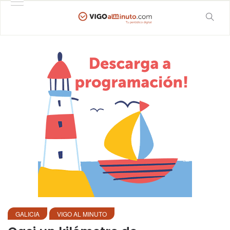
GALICIA
VIGO AL MINUTO