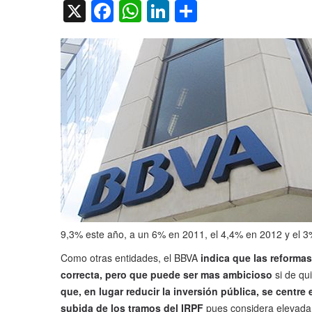
X
Facebook
WhatsApp
LinkedIn
Compartir
9,3% este año, a un 6% en 2011, el 4,4% en 2012 y el 3
Como otras entidades, el BBVA
indica que las reforma
correcta, pero que puede ser mas ambicioso
si de qui
que, en lugar reducir la inversión pública, se centre 
subida de los tramos del IRPF
pues considera elevada l