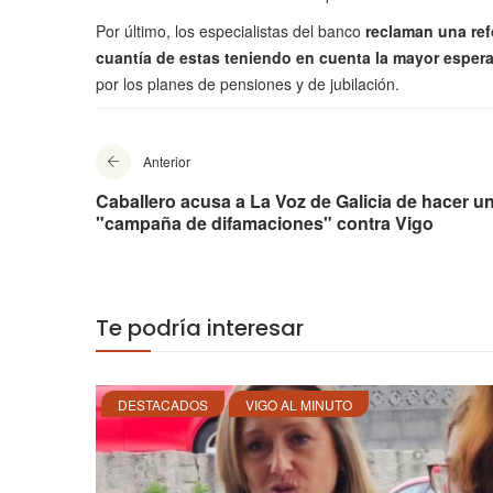
Por último, los especialistas del banco
reclaman una ref
cuantía de estas teniendo en cuenta la mayor esper
por los planes de pensiones y de jubilación.
Anterior
Caballero acusa a La Voz de Galicia de hacer u
"campaña de difamaciones" contra Vigo
Te podría interesar
DESTACADOS
VIGO AL MINUTO