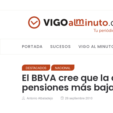
PORTADA
SUCESOS
VIGO AL MINUT
DESTACADOS
NACIONAL
El BBVA cree que la
pensiones más baj
Author
Posted
Antonio Albaladejo
26 septiembre 2010
on