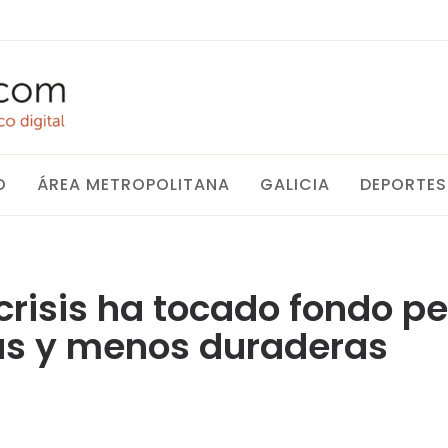
O
ÁREA METROPOLITANA
GALICIA
DEPORTES
 crisis ha tocado fondo p
as y menos duraderas