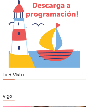
Lo + Visto
Vigo