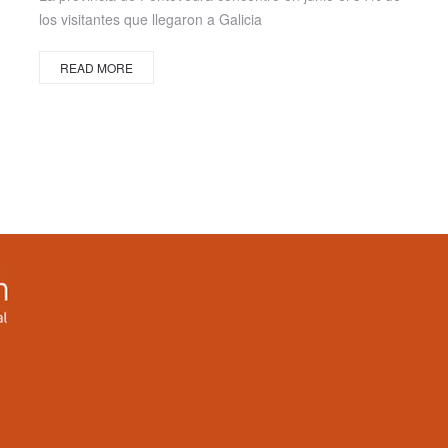
los visitantes que llegaron a Galicia
READ MORE