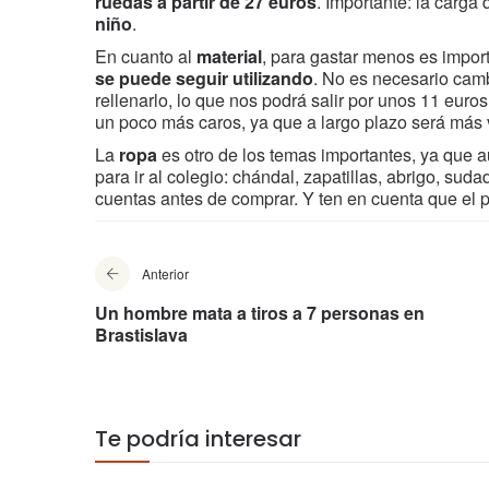
ruedas a partir de 27 euros
. Importante: la carga
niño
.
En cuanto al
material
, para gastar menos es impor
se puede seguir utilizando
. No es necesario camb
rellenarlo, lo que nos podrá salir por unos 11 euro
un poco más caros, ya que a largo plazo será más 
La
ropa
es otro de los temas importantes, ya que 
para ir al colegio: chándal, zapatillas, abrigo, su
cuentas antes de comprar. Y ten en cuenta que el 
Anterior
Un hombre mata a tiros a 7 personas en
Brastislava
Te podría interesar