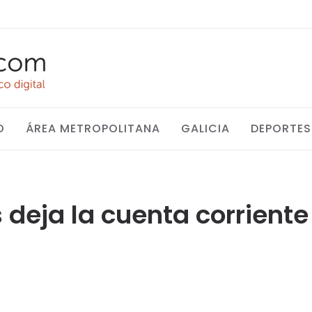
O
ÁREA METROPOLITANA
GALICIA
DEPORTES
os deja la cuenta corrien