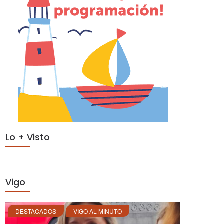
Lo + Visto
Vigo
DESTACADOS
VIGO AL MINUTO