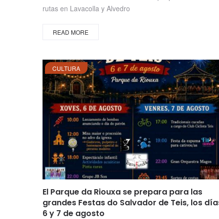
rutas en Lavacolla y Alvedro
READ MORE
CULTURA
El Parque da Riouxa se prepara para las
grandes Festas do Salvador de Teis, los día
6 y 7 de agosto