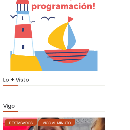
Lo + Visto
Vigo
DESTACADOS
VIGO AL MINUTO