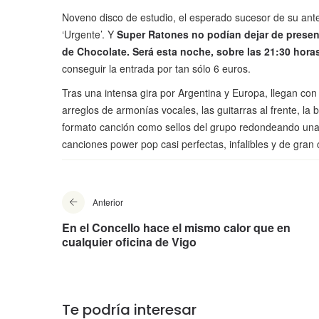
Noveno disco de estudio, el esperado sucesor de su anter
‘Urgente’. Y
Super Ratones
no podían dejar de presen
de Chocolate
. Será esta noche, sobre las 21:30 hora
conseguir la entrada por tan sólo 6 euros.
Tras una intensa gira por Argentina y Europa, llegan co
arreglos de armonías vocales, las guitarras al frente, la 
formato canción como sellos del grupo redondeando una
canciones power pop casi perfectas, infalibles y de gran c
Anterior
En el Concello hace el mismo calor que en
cualquier oficina de Vigo
Te podría interesar