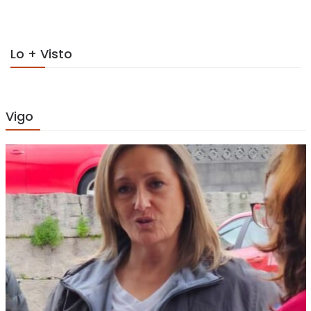
Lo + Visto
Vigo