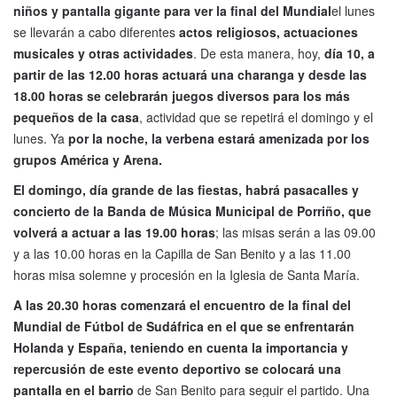
niños
y pantalla gigante para ver la final del Mundial
el lunes
se llevarán a cabo diferentes
actos religiosos, actuaciones
musicales y otras actividades
. De esta manera,
hoy,
día 10,
a
partir de las 12.00 horas actuará una charanga y desde las
18.00 horas se celebrarán juegos diversos para los más
pequeños de la casa
, actividad que se repetirá el domingo y el
lunes. Ya
por la noche, la verbena estará amenizada por los
grupos América y Arena.
El domingo, día grande de las fiestas, habrá pasacalles y
concierto de la Banda de Música Municipal de Porriño, que
volverá a actuar a las 19.00 horas
; las misas serán a las 09.00
y a las 10.00 horas en la Capilla de San Benito y a las 11.00
horas misa solemne y procesión en la Iglesia de Santa María.
A las 20.30 horas comenzará el encuentro de la final del
Mundial de Fútbol de Sudáfrica en el que se enfrentarán
Holanda y España, teniendo en cuenta la importancia y
repercusión de este evento deportivo se colocará una
pantalla en el barrio
de San Benito para seguir el partido. Una