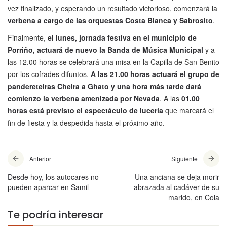
vez finalizado, y esperando un resultado victorioso, comenzará la
verbena a cargo de las orquestas Costa Blanca y Sabrosito
.
Finalmente,
el lunes, jornada festiva en el municipio de
Porriño, actuará de nuevo la Banda de Música Municipal
y a
las 12.00 horas se celebrará una misa en la Capilla de San Benito
por los cofrades difuntos.
A las 21.00 horas actuará el grupo de
pandereteiras Cheira a Ghato y una hora más tarde dará
comienzo la verbena amenizada por Nevada
. A las
01.00
horas está previsto el espectáculo de lucería
que marcará el
fin de fiesta y la despedida hasta el próximo año.
Anterior
Siguiente
Desde hoy, los autocares no
Una anciana se deja morir
pueden aparcar en Samil
abrazada al cadáver de su
marido, en Coia
Te podría interesar