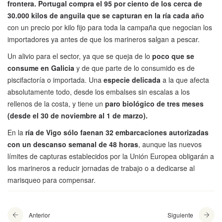
frontera. Portugal compra el 95 por ciento de los cerca de
30.000 kilos de anguila que se capturan en la ría cada año
con un precio por kilo fijo para toda la campaña que negocian los
importadores ya antes de que los marineros salgan a pescar.
Un alivio para el sector, ya que se queja de lo
poco que se
consume en Galicia
y de que parte de lo consumido es de
piscifactoría o importada. Una
especie delicada
a la que afecta
absolutamente todo, desde los embalses sin escalas a los
rellenos de la costa, y tiene un
paro biológico de tres meses
(desde el 30 de noviembre al 1 de marzo).
En la
ría de Vigo sólo faenan 32 embarcaciones autorizadas
con un descanso semanal de 48 horas
, aunque las nuevos
límites de capturas establecidos por la Unión Europea obligarán a
los marineros a reducir jornadas de trabajo o a dedicarse al
marisqueo para compensar.
Anterior
Siguiente