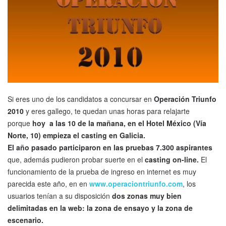
Si eres uno de los candidatos a concursar en
Operación Triunfo
2010
y eres gallego, te quedan unas horas para relajarte
porque
hoy a las 10 de la mañana, en el Hotel México (Vía
Norte, 10) empieza el casting en Galicia.
El año pasado participaron en las pruebas 7.300 aspirantes
que, además pudieron probar suerte en el
casting on-line.
El
funcionamiento de la prueba de ingreso en internet es muy
parecida este año, en en
www.operaciontriunfo.com
, los
usuarios tenían a su disposición
dos zonas muy bien
delimitadas en la web: la zona de ensayo y la zona de
escenario.