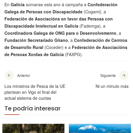
En
Galicia
súmanse esta ano á campaña a
Confederación
Galega de Persoas con Discapacidade
(Cogami), a
Federación de Asociacións en favor das Persoas con
Discapacidade Intelectual en Galicia
(Fademga), a
Coordinadora Galega de ONG para o Desenvolvemento
, a
Fundación Secretariado Gitano
, a
Confederación de Centros
de Desarrollo Rural
(Coceder) e a
Federación de Asociacións
de Persoas Xordas de Galicia
(FAXPG).
Anterior
Siguiente
Los ministros de Pesca de la UE
Ni un minuto más
plantean en Vigo el final del
actual sistema de cuotas
Te podría interesar