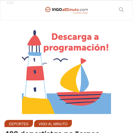
DEPORTES
VIGO AL MINUTO