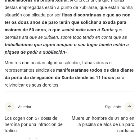
destas empregadas están a punto de xubilarse, que están nunha
situación complicada por ser
fixas discontinuas e que ao non
ter os dous anos de paro terán que solicitar a axuda para
maiores de 50 anos, o que
«sairá máis caro á Xunta
que
deixalas ata que se xubilen, sobre todo tendo en conta que as
traballadoras que agora ocupan o seu lugar tamén están a
piques de pedir a xubilación
«.
Mentres non acadan algunha solución, traballadoras e
representantes sindicales
manifestaránse todos os días diante
da porta da delegación da Xunta dende as 11 horas
para
reivindicar os seus dereitos.
Anterior
Siguiente
Los cogen con 57 dosis de
Muere un hombre de 81 año en
heroína por una infracción de
la piscina de Mos de un paro
tráfico
cardíaco