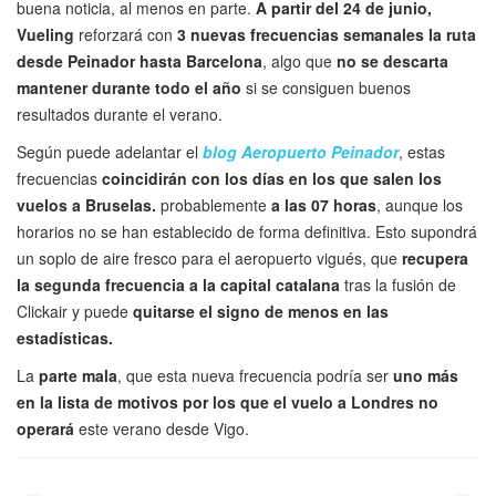
buena noticia, al menos en parte.
A partir del 24 de junio,
Vueling
reforzará con
3 nuevas frecuencias semanales la ruta
desde Peinador hasta Barcelona
, algo que
no se descarta
mantener durante todo el año
si se consiguen buenos
resultados durante el verano.
Según puede adelantar el
blog Aeropuerto Peinador
, estas
frecuencias
coincidirán con los días en los que salen los
vuelos a Bruselas.
probablemente
a las 07 horas
, aunque los
horarios no se han establecido de forma definitiva. Esto supondrá
un soplo de aire fresco para el aeropuerto vigués, que
recupera
la segunda frecuencia a la capital catalana
tras la fusión de
Clickair y puede
quitarse el signo de menos en las
estadísticas.
La
parte mala
, que esta nueva frecuencia podría ser
uno más
en la lista de motivos por los que el vuelo a Londres no
operará
este verano desde Vigo.