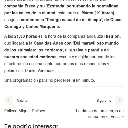
compañía
Etxea
y su ‘Exstrada’ perturbando la normalidad
por las calles de la ciudad,
esta tarde el
Marco (19 horas)
acoge la
conferencia ‘Testigo casual de mi tiempo’, de Óscar
Cornago y Carlos Marquerie.
A las
21:30 horas
es la hora de la compañía andaluza
Histrión
,
que llegará
a la Casa das Artes con
‘Del maravilloso mundo
de los animales: los corderos
‘, una
salvaje parodia de
nuestra sociedad moderna
, escrita y dirigida por uno de los
directores de escena contemporáneos más reconocidos y
polémicos: Daniel Veronese.
Una programación para no perderse ni un minuto.
Anterior
Siguiente
Fallece Miguel Delibes
La danza de un cuerpo en
coma, en el Ensalle
Te podría interesar