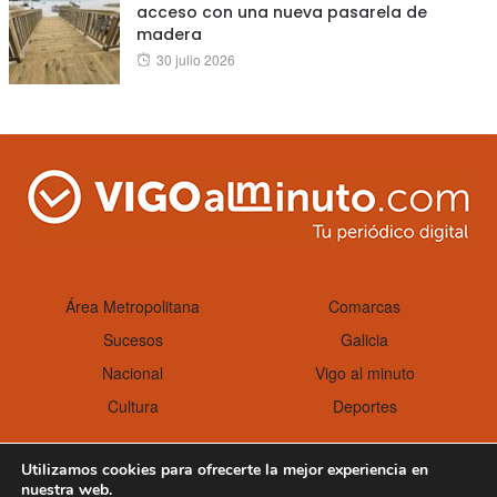
acceso con una nueva pasarela de
madera
Posted
30 julio 2026
on
Área Metropolitana
Comarcas
Sucesos
Galicia
Nacional
Vigo al minuto
Cultura
Deportes
Utilizamos cookies para ofrecerte la mejor experiencia en
nuestra web.