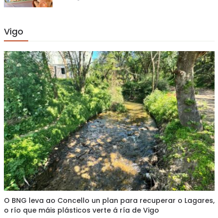
on
Vigo
O BNG leva ao Concello un plan para recuperar o Lagares,
o río que máis plásticos verte á ría de Vigo