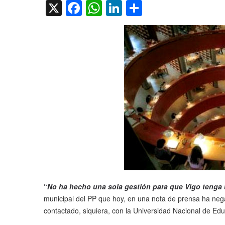
X
Facebook
WhatsApp
LinkedIn
Compartir
“
No ha hecho una sola gestión para que Vigo tenga 
municipal del PP que hoy, en una nota de prensa ha neg
contactado, siquiera, con la Universidad Nacional de Edu