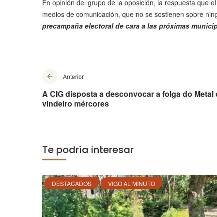
En opinión del grupo de la oposición, la respuesta que e
medios de comunicación, que no se sostienen sobre ning
precampaña electoral de cara a las próximas munici
Anterior
A CIG disposta a desconvocar a folga do Metal
vindeiro mércores
Te podría interesar
DESTACADOS
VIGO AL MINUTO