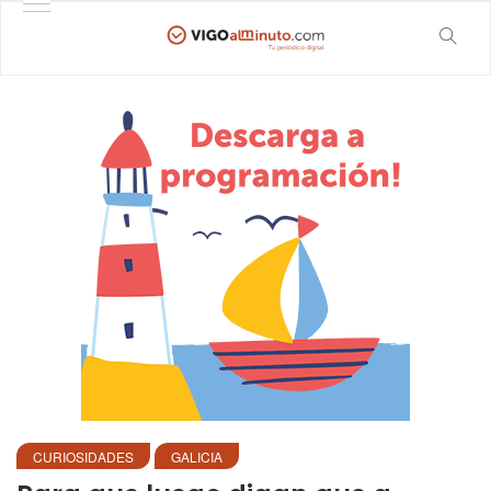
CURIOSIDADES
GALICIA