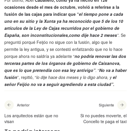
ocasiones desde el mes de octubre, volvió a referirse a la
fusión de las cajas para indicar que “
el tiempo pone a cada
uno en su sitio y la Xunta ya ha reconocido que 5 de los 10
artículos de la Ley de Cajas recurridos por el gobierno de
España, son inconstitucionales,
como dije hace 2 meses
”
. Se
preguntó porqué Feijóo no sigue con la fusión, algo que le
permite la ley antigua, y se contestó enfatizando que no lo hace
porque ahora no saldría ya adelante “
no podría renovar las dos
terceras partes de los órganos de gobierno de Caixanova,
que es lo que pretendía con esa ley antivigo”
. “
No va a haber
fusión
”, repitió, “
lo dije hace dos meses y lo digo ahora, y
el
señor Feijóo no va a seguir agrediendo a esta ciudad”.
Anterior
Siguiente
Los arquitectos están que no
Si no puedes moverte, el
visan
Concello te paga el taxi