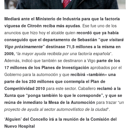
Mediará ante el Ministerio de Industria para que la factoría
viguesa de Citroën reciba más ayudas
. Ese fue uno de los
anuncios que hizo hoy el alcalde quien
recordó que ya había
conseguido que el departamento de Sebastián “
que visitará
Vigo próximamente
” destinase 71,5 millones a la misma en
2009,
“
la mayor ayuda recibida por una factoría española
”.
Además, indicó que también se destinaron a Vigo
parte de los
17 millones de los Planes de Investigación
aprobados por el
Gobierno para la automoción y que
recibirá «también» una
parte de los 250 millones que contempla el Plan de
Competitividad 2010
para este sector. Caballero
reclamó a la
Xunta que “ponga también lo que le coresponde”, y que se
reúna de inmediato la Mesa de la Automoción
para trazar “
un
proyecto de ayuda al sector automovilístico de la ciudad
”.
‘Alguien’ del Concello irá a la reunión de la Comisión del
Nuevo Hospital