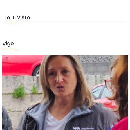
Lo + Visto
Vigo