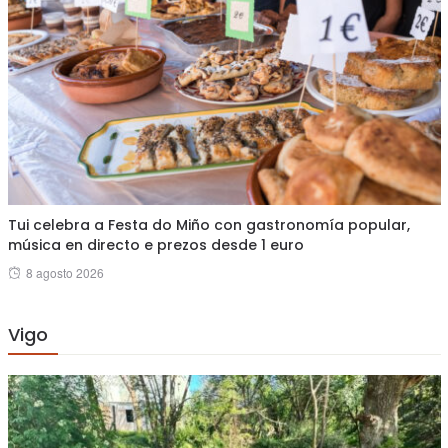
Tui celebra a Festa do Miño con gastronomía popular,
música en directo e prezos desde 1 euro
Posted
8 agosto 2026
on
Vigo