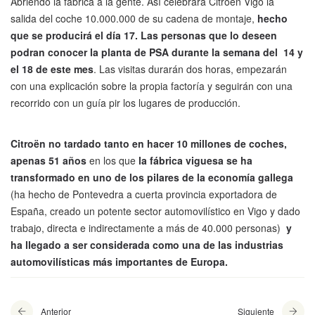
Abriendo la fábrica a la gente. Así celebrara Citroën Vigo la
salida del coche 10.000.000 de su cadena de montaje,
hecho
que se producirá el día 17.
Las personas que lo deseen
podran conocer la planta de PSA durante la semana del 14 y
el 18 de este mes
. Las visitas durarán dos horas, empezarán
con una explicación sobre la propia factoría y seguirán con una
recorrido con un guía pir los lugares de producción.
Citroën no tardado tanto en hacer 10 millones de coches,
apenas 51 años
en los que
la fábrica viguesa se ha
transformado en uno de los pilares de la economía gallega
(ha hecho de Pontevedra a cuerta provincia exportadora de
España, creado un potente sector automovilístico en Vigo y dado
trabajo, directa e indirectamente a más de 40.000 personas)
y
ha llegado a ser considerada como una de las industrias
automovilísticas más importantes de Europa.
Anterior
Siguiente