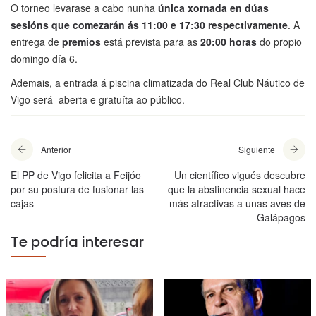
O torneo levarase a cabo nunha
única xornada en dúas
sesións que comezarán ás 11:00 e 17:30 respectivamente
. A
entrega de
premios
está prevista para as
20:00 horas
do propio
domingo día 6.
Ademais, a entrada á piscina climatizada do Real Club Náutico de
Vigo será aberta e gratuíta ao público.
Anterior
Siguiente
El PP de Vigo felicita a Feijóo
Un científico vigués descubre
por su postura de fusionar las
que la abstinencia sexual hace
cajas
más atractivas a unas aves de
Galápagos
Te podría interesar