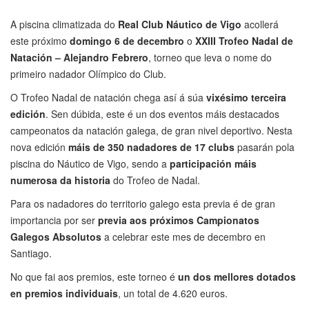
A piscina climatizada do
Real Club Náutico de Vigo
acollerá
este próximo
domingo 6 de decembro
o
XXIII Trofeo Nadal de
Natación – Alejandro Febrero
, torneo que leva o nome do
primeiro nadador Olímpico do Club.
O Trofeo Nadal de natación chega así á súa
vixésimo terceira
edición
. Sen dúbida, este é un dos eventos máis destacados
campeonatos da natación galega, de gran nivel deportivo. Nesta
nova edición
máis de 350 nadadores de 17 clubs
pasarán pola
piscina do Náutico de Vigo, sendo a
participación máis
numerosa da historia
do Trofeo de Nadal.
Para os nadadores do territorio galego esta previa é de gran
importancia por ser
previa aos próximos Campionatos
Galegos Absolutos
a celebrar este mes de decembro en
Santiago.
No que fai aos premios, este torneo é
un dos mellores dotados
en premios individuais
, un total de 4.620 euros.