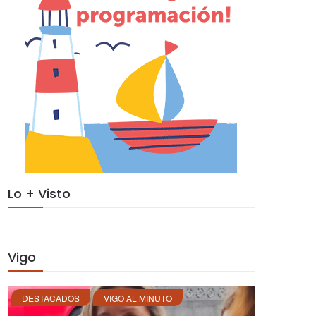
Lo + Visto
Vigo
DESTACADOS
VIGO AL MINUTO