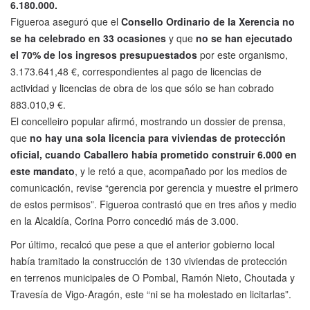
6.180.000.
Figueroa aseguró que el
Consello Ordinario de la Xerencia no
se ha celebrado en 33 ocasiones
y que
no se han ejecutado
el 70% de los ingresos presupuestados
por este organismo,
3.173.641,48 €, correspondientes al pago de licencias de
actividad y licencias de obra de los que sólo se han cobrado
883.010,9 €.
El concelleiro popular afirmó, mostrando un dossier de prensa,
que
no hay una sola licencia para viviendas de protección
oficial, cuando Caballero había prometido construir 6.000 en
este mandato
, y le retó a que, acompañado por los medios de
comunicación, revise “gerencia por gerencia y muestre el primero
de estos permisos”. Figueroa contrastó que en tres años y medio
en la Alcaldía, Corina Porro concedió más de 3.000.
Por último, recalcó que pese a que el anterior gobierno local
había tramitado la construcción de 130 viviendas de protección
en terrenos municipales de O Pombal, Ramón Nieto, Choutada y
Travesía de Vigo-Aragón, este “ni se ha molestado en licitarlas”.