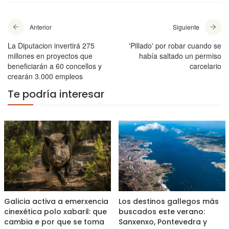
Anterior
Siguiente
La Diputacion invertirá 275
'Pillado' por robar cuando se
millones en proyectos que
había saltado un permiso
beneficiarán a 60 concellos y
carcelario
crearán 3.000 empleos
Te podría interesar
Galicia activa a emerxencia
Los destinos gallegos más
cinexética polo xabaril: que
buscados este verano:
cambia e por que se toma
Sanxenxo, Pontevedra y