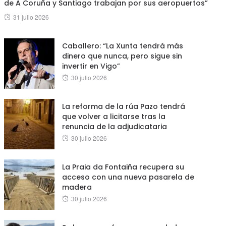
de A Coruña y Santiago trabajan por sus aeropuertos”
Posted
31 julio 2026
on
Caballero: “La Xunta tendrá más
dinero que nunca, pero sigue sin
invertir en Vigo”
Posted
30 julio 2026
on
La reforma de la rúa Pazo tendrá
que volver a licitarse tras la
renuncia de la adjudicataria
Posted
30 julio 2026
on
La Praia da Fontaiña recupera su
acceso con una nueva pasarela de
madera
Posted
30 julio 2026
on