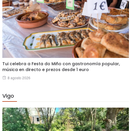
Tui celebra a Festa do Miño con gastronomía popular,
música en directo e prezos desde 1 euro
Posted
8 agosto 2026
on
Vigo