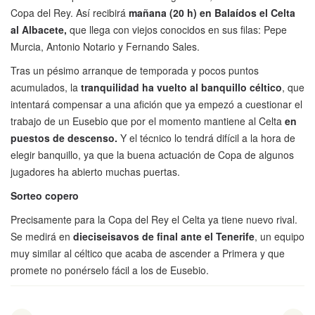
Copa del Rey. Así recibirá
mañana (20 h) en Balaídos el Celta
al Albacete,
que llega con viejos conocidos en sus filas: Pepe
Murcia, Antonio Notario y Fernando Sales.
Tras un pésimo arranque de temporada y pocos puntos
acumulados, la
tranquilidad ha vuelto al banquillo céltico
, que
intentará compensar a una afición que ya empezó a cuestionar el
trabajo de un Eusebio que por el momento mantiene al Celta
en
puestos de descenso.
Y el técnico lo tendrá difícil a la hora de
elegir banquillo, ya que la buena actuación de Copa de algunos
jugadores ha abierto muchas puertas.
Sorteo copero
Precisamente para la Copa del Rey el Celta ya tiene nuevo rival.
Se medirá en
dieciseisavos de final ante el Tenerife
, un equipo
muy similar al céltico que acaba de ascender a Primera y que
promete no ponérselo fácil a los de Eusebio.