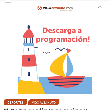
DEPORTES
VIGO AL MINUTO