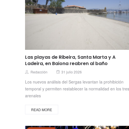
Las playas de Ribeira, Santa Marta y A
Ladeira, en Baiona reabren al baño
Posted
Author
Redacción
31 julio 2026
on
Los nuevos análisis del Sergas levantan la prohibición
temporal y permiten restablecer la normalidad en los tre
arenales
READ MORE