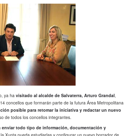
o, ya ha
visitado al alcalde de Salvaterra, Arturo Grandal
,
 14 concellos que formarán parte de la futura Área Metropolitana
ión posible para retomar la iniciativa y redactar un nuevo
o de todos los concellos integrantes.
a enviar todo tipo de información, documentación y
la Xunta pueda estudiarlas y configurar un nuevo borrador de