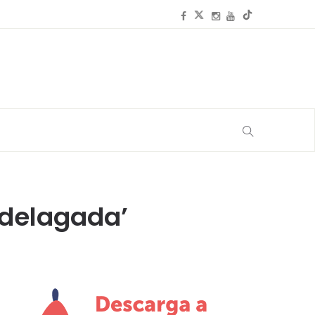
rdelagada’