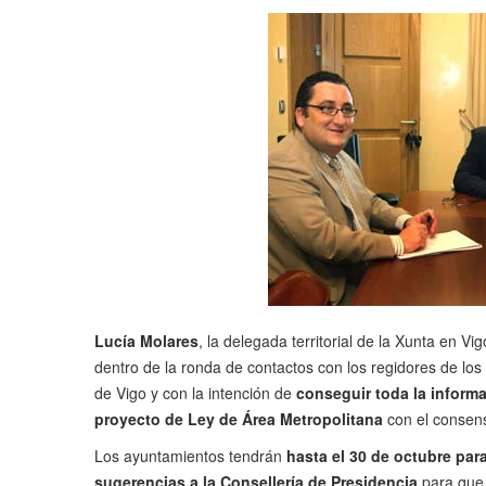
Lucía Molares
, la delegada territorial de la Xunta en Vig
dentro de la ronda de contactos con los regidores de los
de Vigo y con la intención de
conseguir toda la informac
proyecto de Ley de Área Metropolitana
con el consens
Los ayuntamientos tendrán
hasta el 30 de octubre par
sugerencias a la Consellería de Presidencia
para que 