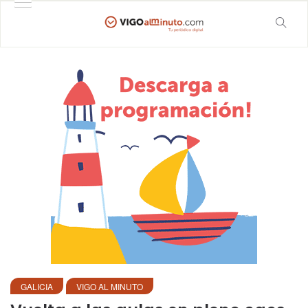
GALICIA
VIGO AL MINUTO