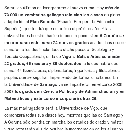
Serán los últimos en incorporarse al nuevo curso. Hoy
más de
73.000 universitarios gallegos reinician las clases
en plena
adaptación al
Plan Bolonia
(Espacio Europeo de Educación
Superior), que tendrá que estar listo el próximo año. Y las
universidades lo están haciendo poco a poco: si en
A Coruña se
incorporarán este curso 24 nuevos grados
académicos que se
sumarán a los dos implantados el año pasado (Sociología y
Terapia Ocupacional), en la de
Vigo a Bellas Artes se unirán
23 grados, 65 másters y 38 doctorados
, a lo que habrá que
sumar 44 licenciaturas, diplomaturas, ingenierías y titulaciones
propias que se seguirán impartiendo de forma simultánea. En
la Universidade de
Santiago
ya se impartieron en el curso 2008-
2009
los grados en Ciencia Política y de Administración y en
Matemáticas y este curso incorporará otros 26.
La más madrugadora será la Universidade de Vigo, que
comenzará todas sus clases hoy, mientras que las de Santiago y
A Coruña sólo pondrá en marcha los estudios de grado y máster
y que retrasarán al 1 de octubre la incorporación de los alumnos