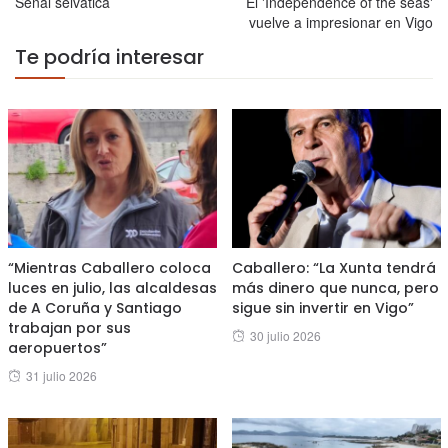
Señal selvática
El 'Independence of the seas'
vuelve a impresionar en Vigo
Te podría interesar
“Mientras Caballero coloca
Caballero: “La Xunta tendrá
luces en julio, las alcaldesas
más dinero que nunca, pero
de A Coruña y Santiago
sigue sin invertir en Vigo”
trabajan por sus
Posted
30 julio 2026
aeropuertos”
on
Posted
31 julio 2026
on