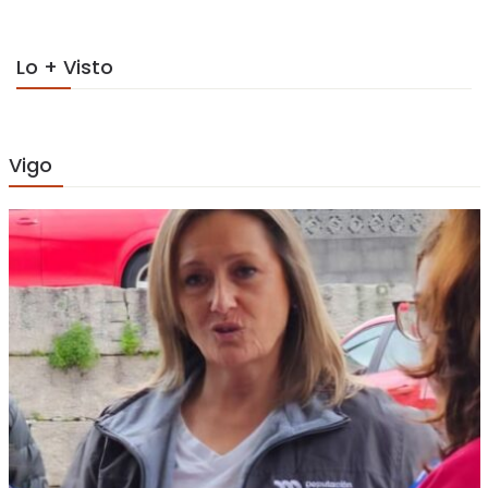
Lo + Visto
Vigo