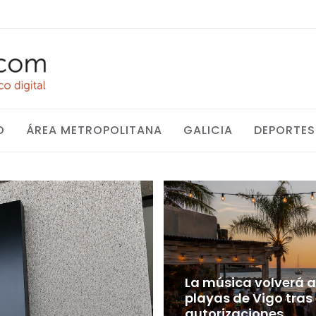
O
ÁREA METROPOLITANA
GALICIA
DEPORTES
La música volverá a 
playas de Vigo tras
autorizaciones