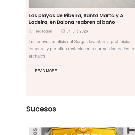
Las playas de Ribeira, Santa Marta y A
Ladeira, en Baiona reabren al baño
Posted
Author
Redacción
31 julio 2026
on
Los nuevos análisis del Sergas levantan la prohibición
temporal y permiten restablecer la normalidad en los tr
arenales
READ MORE
Sucesos