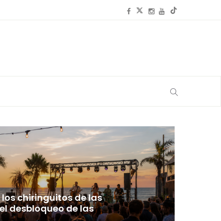
los chiringuitos de las
 el desbloqueo de las