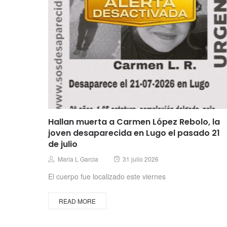
Hallan muerta a Carmen López Rebolo, la
joven desaparecida en Lugo el pasado 21
de julio
Posted
Author
Maria L Garcia
31 julio 2026
on
El cuerpo fue localizado este viernes
READ MORE