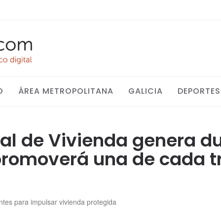
O
ÁREA METROPOLITANA
GALICIA
DEPORTES
al de Vivienda genera d
promoverá una de cada tr
ntes para impulsar vivienda protegida