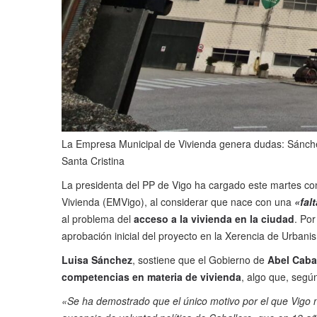
La Empresa Municipal de Vivienda genera dudas: Sánche
Santa Cristina
La presidenta del PP de Vigo ha cargado este martes con
Vivienda (EMVigo), al considerar que nace con una
«fal
al problema del
acceso a la vivienda en la ciudad
. Por
aprobación inicial del proyecto en la Xerencia de Urban
Luisa Sánchez
, sostiene que el Gobierno de
Abel Caba
competencias en materia de vivienda
, algo que, segú
«Se ha demostrado que el único motivo por el que Vigo 