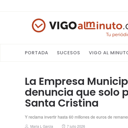
PORTADA
SUCESOS
VIGO AL MINUT
La Empresa Municip
denuncia que solo 
Santa Cristina
Y reclama invertir hasta 60 millones de euros de remane
Author
Posted
Maria L Garcia
7 julio 2026