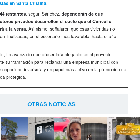
stas en Santa Cristina.
44 restantes
, según Sánchez,
dependerán de que
tores privados desarrollen el suelo que el Concello
á a la venta.
Asimismo, señalaron que esas viviendas no
ían finalizadas, en el escenario más favorable, hasta el año
llo, ha avanzado que presentará alegaciones al proyecto
te su tramitación para reclamar una empresa municipal con
 capacidad inversora y un papel más activo en la promoción de
nda protegida.
OTRAS NOTICIAS