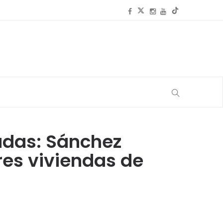
udas: Sánchez
es viviendas de