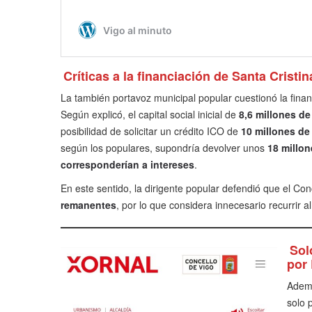
Críticas a la financiación de Santa Cristin
La también portavoz municipal popular cuestionó la financ
Según explicó, el capital social inicial de
8,6 millones de
posibilidad de solicitar un crédito ICO de
10 millones de
según los populares, supondría devolver unos
18 millon
corresponderían a intereses
.
En este sentido, la dirigente popular defendió que el C
remanentes
, por lo que considera innecesario recurrir 
Sol
por
Ademá
solo 