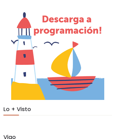
Lo + Visto
Vigo