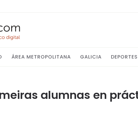
O
ÁREA METROPOLITANA
GALICIA
DEPORTES
rimeiras alumnas en prá