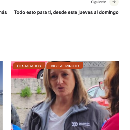
Siguiente
 más
Todo esto para ti, desde este jueves al domingo
DESTACADOS
VIGO AL MINUTO