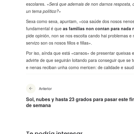
escolares.
«Será que ademais de non darnos resposta, 
un tema político?»
Sexa como sexa, apuntam, «coa saúde dos nosos nenos 
fundamental é que
as familias non contan para nada 
pide opinión, non se nos escoita cando hai problemas e 
servizo son os nosos fillos e fillas».
Por iso, aínda que está «cansos» de presentar queixas e
advirte de que seguirán loitando para conseguir que se
e nenas reciban unha como mericen: de calidade e saud
Anterior
Sol, nubes y hasta 23 grados para pasar este fi
de semana
Te podría interesar