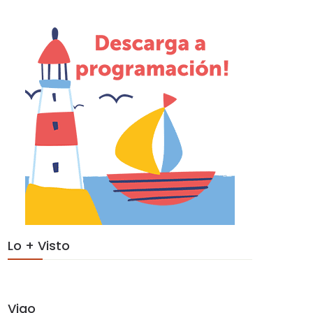
Lo + Visto
Vigo