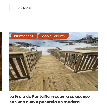
s
READ MORE
DESTACADOS
VIGO AL MINUTO
r
La Praia da Fontaiña recupera su acceso
con una nueva pasarela de madera