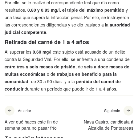
Por ello, se le realizó el correspondiente test que dio como
resultados,
0,80 y 0,83 mg/l, el triple del máximo permitido
y
una tasa que supera la infracción penal. Por ello, se instruyeron
las correspondientes diligencias y se dio traslado a la
autoridad
judicial competente
.
Retirada del carné de 1 a 4 años
Al superar los
0,60 mg/l
este sujeto está acusado de un delito
contra la Seguridad Vial. Por ello, se enfrenta a una condena de
entre tres y seis meses de prisión
, de
seis a doce meses de
multas económicas
o de
trabajos en beneficio para la
comunidad
-de 30 a 90 días- y a la
pérdida del carnet de
conducir
durante un período que puede ir de 1 a 4 años.
Anterior
Siguiente
A ver qué haces este fin de
Nava Castro, candidata á
semana para no pasar frío
Alcaldía de Ponteareas