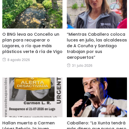
O BNG leva ao Concello un
“Mientras Caballero coloca
plan para recuperar o
luces en julio, las alcaldesas
Lagares, o río que máis
de A Coruña y Santiago
plásticos verte á ría de Vigo
trabajan por sus
aeropuertos”
Posted
8 agosto 2026
Posted
31 julio 2026
on
on
Hallan muerta a Carmen
Caballero: “La Xunta tendrá
López Rebolo, la joven
más dinero que nunca, pero