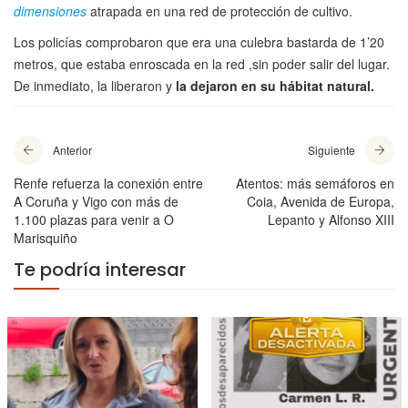
dimensiones
atrapada en una red de protección de cultivo.
Los policías comprobaron que era una culebra bastarda de 1’20
metros, que estaba enroscada en la red ,sin poder salir del lugar.
De inmediato, la liberaron y
la dejaron en su hábitat natural.
Anterior
Siguiente
Renfe refuerza la conexión entre
Atentos: más semáforos en
A Coruña y Vigo con más de
Coia, Avenida de Europa,
1.100 plazas para venir a O
Lepanto y Alfonso XIII
Marisquiño
Te podría interesar