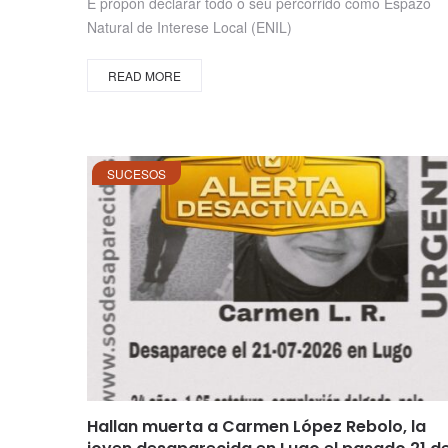
E propón declarar todo o seu percorrido como Espazo
Natural de Interese Local (ENIL)
READ MORE
SUCESOS
Hallan muerta a Carmen López Rebolo, la