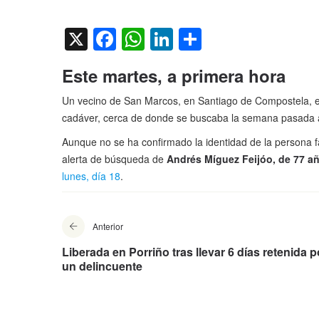
on
X
Facebook
WhatsApp
LinkedIn
Compartir
Este martes, a primera hora
Un vecino de San Marcos, en Santiago de Compostela, e
cadáver, cerca de donde se buscaba la semana pasada 
Aunque no se ha confirmado la identidad de la persona fa
alerta de búsqueda de
Andrés Míguez Feijóo, de 77 a
lunes, día 18
.
Anterior
Liberada en Porriño tras llevar 6 días retenida p
un delincuente