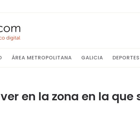
O
ÁREA METROPOLITANA
GALICIA
DEPORTES
er en la zona en la que