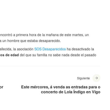
ncontró a primera hora de la mañana de este martes, un
a un hombre que estaba desaparecido.
llecida, la asociación
SOS Desaparecidos
ha desactivado la
ños de edad
del que su familia no sabe nada desde el pasado
Siguiente
or
Este mércores, á venda as entradas para o
concerto de Lola Índigo en Vigo