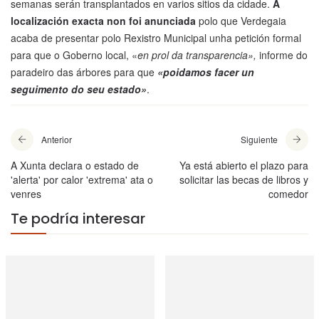
semanas serán transplantados en varios sitios da cidade.
A
localización exacta non foi anunciada
polo que Verdegaia
acaba de presentar polo Rexistro Municipal unha petición formal
para que o Goberno local, «
en prol da transparencia»,
informe do
paradeiro das árbores para que
«poidamos facer un
seguimento do seu estado»
.
Anterior
Siguiente
A Xunta declara o estado de
Ya está abierto el plazo para
'alerta' por calor 'extrema' ata o
solicitar las becas de libros y
venres
comedor
Te podría interesar