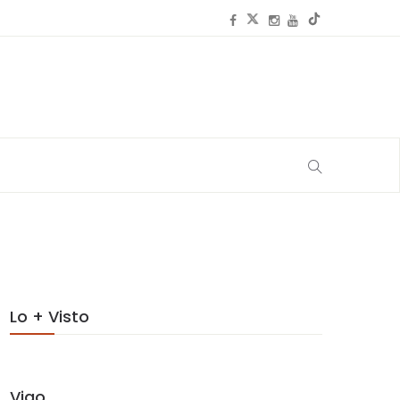
Lo + Visto
Vigo