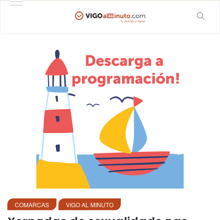
COMARCAS
VIGO AL MINUTO