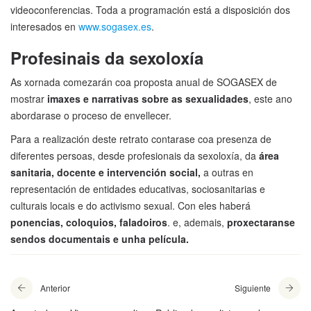
videoconferencias. Toda a programación está a disposición dos
interesados en
www.sogasex.es
.
Profesinais da sexoloxía
As xornada comezarán coa proposta anual de SOGASEX de
mostrar
imaxes e narrativas sobre as sexualidades
, este ano
abordarase o proceso de envellecer.
Para a realización deste retrato contarase coa presenza de
diferentes persoas, desde profesionais da sexoloxía, da
área
sanitaria, docente e intervención social,
a outras en
representación de entidades educativas, sociosanitarias e
culturais locais e do activismo sexual. Con eles haberá
ponencias, coloquios, faladoiros
. e, ademais,
proxectaranse
sendos documentais e unha película.
Anterior
Siguiente