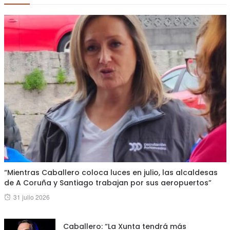
“Mientras Caballero coloca luces en julio, las alcaldesas
de A Coruña y Santiago trabajan por sus aeropuertos”
Posted
31 julio 2026
on
Caballero: “La Xunta tendrá más