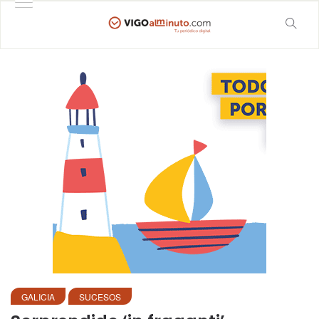
GALICIA
SUCESOS