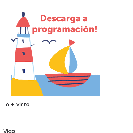
Lo + Visto
Vigo