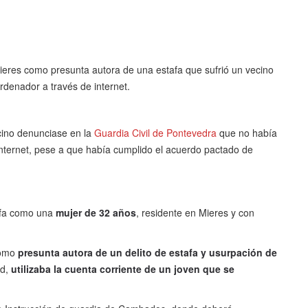
eres como presunta autora de una estafa que sufrió un vecino
denador a través de internet.
cino denunciase en la
Guardia Civil de Pontevedra
que no había
nternet, pese a que había cumplido el acuerdo pactado de
afa como una
mujer de 32 años
, residente en Mieres y con
 como
presunta autora de un delito de estafa y usurpación de
ad,
utilizaba la cuenta corriente de un joven que se