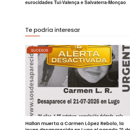
eurocidades Tui-Valença e Salvaterra-Monçao
Te podría interesar
SUCESOS
Hallan muerta a Carmen López Rebolo, la
joven desaparecida en Lugo el pasado 21 d