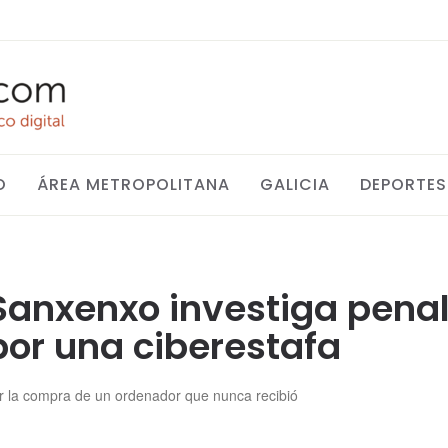
O
ÁREA METROPOLITANA
GALICIA
DEPORTES
 Sanxenxo investiga pen
por una ciberestafa
r la compra de un ordenador que nunca recibió