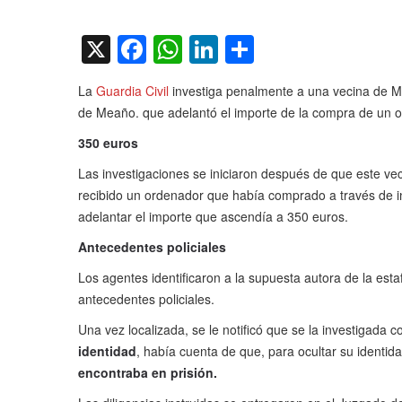
on
X
Facebook
WhatsApp
LinkedIn
Compartir
La
Guardia Civil
investiga penalmente a una vecina de Mi
de Meaño. que adelantó el importe de la compra de un or
350 euros
Las investigaciones se iniciaron después de que este ve
recibido un ordenador que había comprado a través de i
adelantar el importe que ascendía a 350 euros.
Antecedentes policiales
Los agentes identificaron a la supuesta autora de la est
antecedentes policiales.
Una vez localizada, se le notificó que se la investigada
identidad
, había cuenta de que, para ocultar su identid
encontraba en prisión.