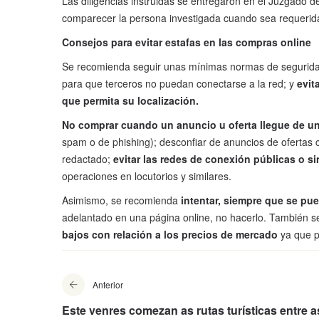
Las diligencias instruidas se entregaron en el Juzgado
comparecer la persona investigada cuando sea requerida p
Consejos para evitar estafas en las compras online
Se recomienda seguir unas mínimas normas de segurida
para que terceros no puedan conectarse a la red; y
evit
que permita su localización.
No comprar cuando un anuncio u oferta llegue de un
spam o de phishing); desconfiar de anuncios de ofertas 
redactado;
evitar las redes de conexión públicas o s
operaciones en locutorios y similares.
Asimismo, se recomienda
intentar, siempre que se pu
adelantado en una página online, no hacerlo. También 
bajos con relación a los precios de mercado
ya que p
Anterior
Este venres comezan as rutas turísticas entre a