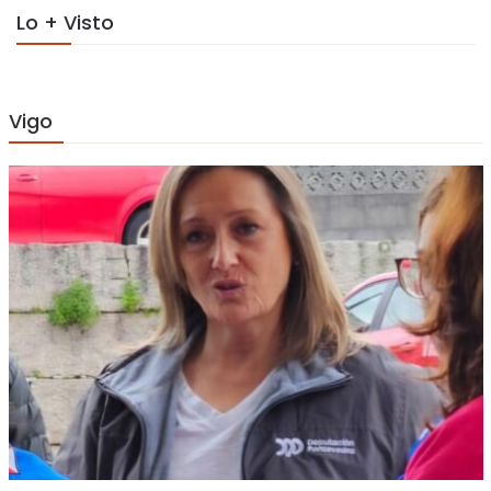
Lo + Visto
Vigo