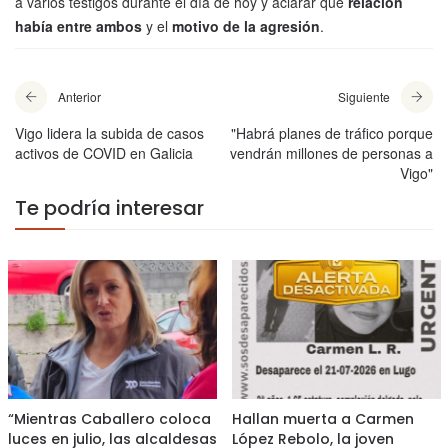
a varios testigos durante el día de hoy y aclarar qué
relación
había entre ambos
y el
motivo de la agresión
.
Anterior
Siguiente
Vigo lidera la subida de casos
"Habrá planes de tráfico porque
activos de COVID en Galicia
vendrán millones de personas a
Vigo"
Te podría interesar
“Mientras Caballero coloca
Hallan muerta a Carmen
luces en julio, las alcaldesas
López Rebolo, la joven