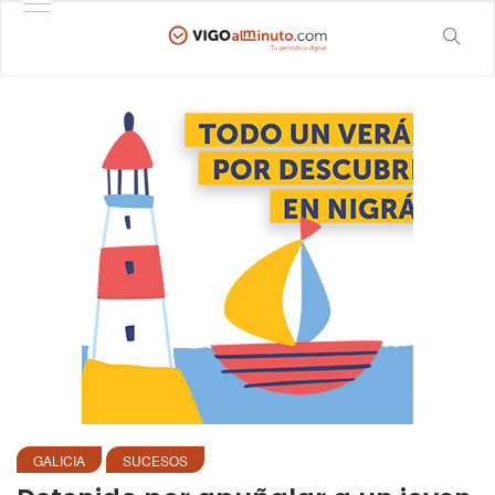
GALICIA
SUCESOS