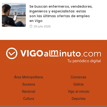
Se buscan enfermeros, vendedores,
ingenieros y especialistas: estas
son las últimas ofertas de empleo
en Vigo
Posted
29 julio 2026
on
Área Metropolitana
Comarcas
Sucesos
Galicia
Nacional
Vigo al minuto
Cultura
Deportes