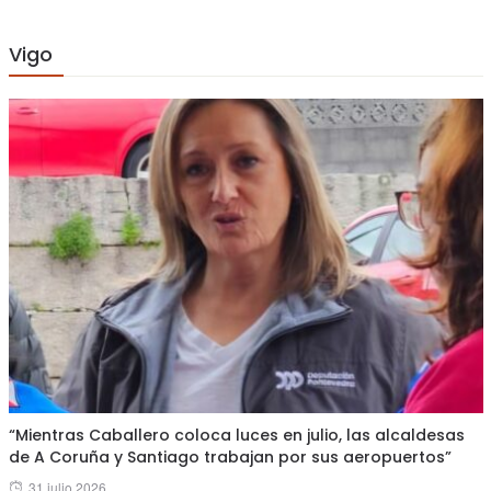
Vigo
“Mientras Caballero coloca luces en julio, las alcaldesas
de A Coruña y Santiago trabajan por sus aeropuertos”
Posted
31 julio 2026