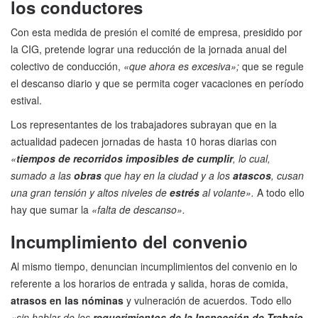
los conductores
Con esta medida de presión el comité de empresa, presidido por
la CIG, pretende lograr una reducción de la jornada anual del
colectivo de conducción,
«que ahora es excesiva»;
que se regule
el descanso diario y que se permita coger vacaciones en período
estival.
Los representantes de los trabajadores subrayan que en la
actualidad padecen jornadas de hasta 10 horas diarias con
«
tiempos de recorridos imposibles de cumplir
, lo cual,
sumado a las
obras
que hay en la ciudad y a los
atascos
, cusan
una gran tensión y altos niveles de
estrés
al volante».
A todo ello
hay que sumar la
«falta de descanso».
Incumplimiento del convenio
Al mismo tiempo, denuncian incumplimientos del convenio en lo
referente a los horarios de entrada y salida, horas de comida,
atrasos en las nóminas
y vulneración de acuerdos. Todo ello
«sin hablar de los
requerimientos de la Inspección de Trabajo