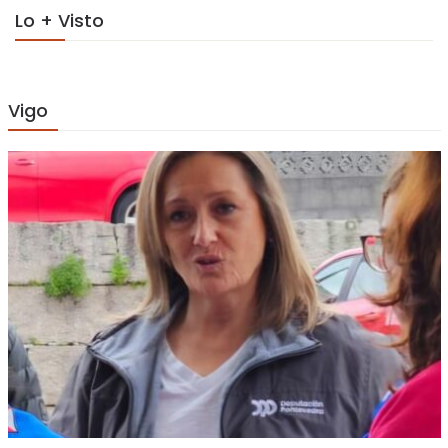
Lo + Visto
Vigo