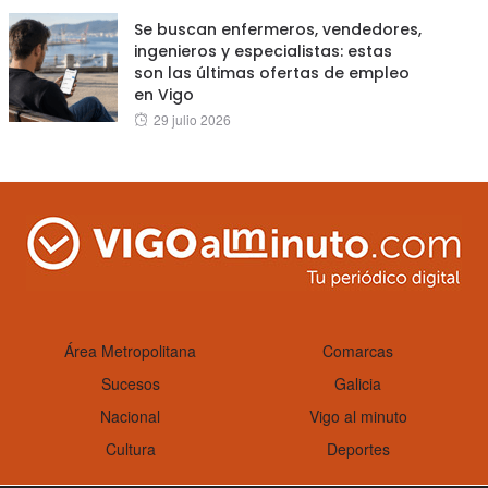
Se buscan enfermeros, vendedores,
ingenieros y especialistas: estas
son las últimas ofertas de empleo
en Vigo
Posted
29 julio 2026
on
Área Metropolitana
Comarcas
Sucesos
Galicia
Nacional
Vigo al minuto
Cultura
Deportes