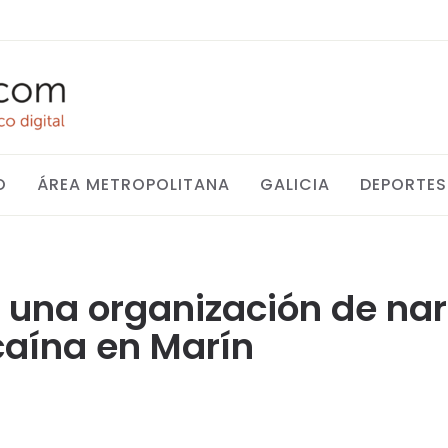
O
ÁREA METROPOLITANA
GALICIA
DEPORTES
 una organización de na
ocaína en Marín