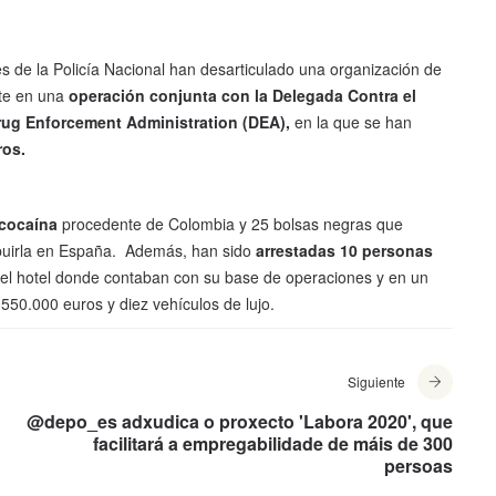
s de la Policía Nacional han desarticulado una organización de
nte en una
operación conjunta con la Delegada Contra el
Drug Enforcement Administration (DEA),
en la que se han
ros.
 cocaína
procedente de Colombia y 25 bolsas negras que
ibuirla en España. Además, han sido
arrestadas 10 personas
n el hotel donde contaban con su base de operaciones y en un
 550.000 euros y diez vehículos de lujo.
Siguiente
@depo_es adxudica o proxecto 'Labora 2020', que
facilitará a empregabilidade de máis de 300
persoas