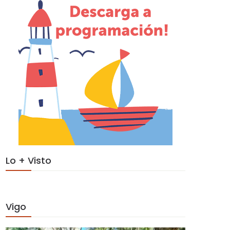
Lo + Visto
Vigo