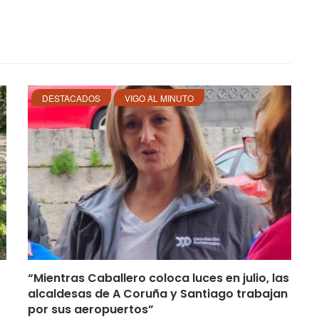
DESTACADOS
VIGO AL MINUTO
“Mientras Caballero coloca luces en julio, las
alcaldesas de A Coruña y Santiago trabajan
por sus aeropuertos”