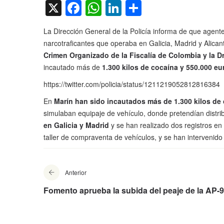
X
Facebook
WhatsApp
LinkedIn
Compartir
La Dirección General de la Policía informa de que agente
narcotraficantes que operaba en Galicia, Madrid y Alica
Crimen Organizado de la Fiscalía de Colombia y la 
incautado más de
1.300 kilos de cocaína y 550.000 eu
https://twitter.com/policia/status/1211219052812816384
En
Marín han sido incautados más de 1.300 kilos de
simulaban equipaje de vehículo, donde pretendían distr
en Galicia y Madrid
y se han realizado dos registros e
taller de compraventa de vehículos, y se han intervenido
Anterior
Fomento aprueba la subida del peaje de la AP-9