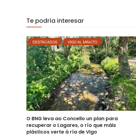
Te podría interesar
DESTACADOS
VIGO AL MINUTO
O BNG leva ao Concello un plan para
recuperar o Lagares, o río que máis
plásticos verte á ría de Vigo