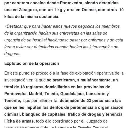
por carretera cocaína desde Pontevedra, siendo detenidas
una en Zaragoza, con un 1 kg y otra en Orense, con otros 10
kilos de la misma sustancia.
«Destacar que para hacer estos nuevos negocios los miembros
de la organización hacían sus entrevistas en las salas de
urgencia de un hospital haciéndose pasar por enfermos y de esta
forma evitar ser detectados cuando hacían los intercambios de
drogas».
Explotación de la operación
En este punto se procedió a la fase de explotación operativa de la
investigación en la que
se practicaron, simultáneamente, un
total de 18 registros domiciliarios en las provincias de
Pontevedra, Madrid, Toledo, Guadalajara, Lanzarote y
Tenerife,
que permitieron la
detención de 23 personas a las
que se les imputan los delitos de pertenencia a organización
criminal, blanqueo de capitales, tráfico de drogas y tenencia
ilícita de armas
, todo ello coordinado por el Juzgado de
Instrucción número 3 de La Laguna y la Fiscalía Especial