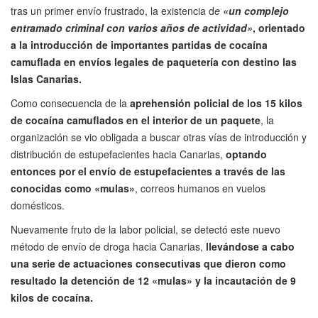
tras un primer envío frustrado, la existencia d
e
«un complejo
entramado criminal con varios años de actividad»
, orientado
a la introducción de importantes partidas de cocaína
camuflada en envíos legales de paquetería con destino las
Islas Canarias.
Como consecuencia de la
aprehensión policial de los 15 kilos
de cocaína camuflados en el interior de un paquete
, la
organización se vio obligada a buscar otras vías de introducción y
distribución de estupefacientes hacia Canarias,
optando
entonces por el envío de estupefacientes a través de las
conocidas como «mulas»
, correos humanos en vuelos
domésticos.
Nuevamente fruto de la labor policial, se detectó este nuevo
método de envío de droga hacia Canarias,
llevándose a cabo
una serie de actuaciones consecutivas que dieron como
resultado la detención de 12 «mulas» y la incautación de 9
kilos de cocaína.