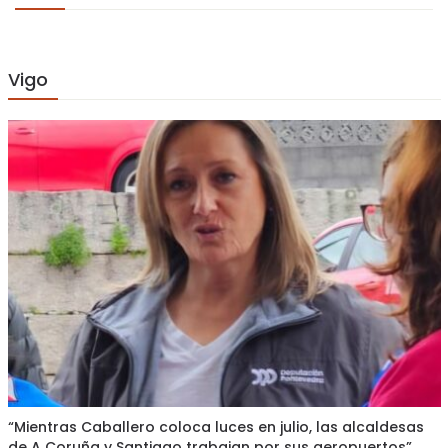
Vigo
“Mientras Caballero coloca luces en julio, las alcaldesas
de A Coruña y Santiago trabajan por sus aeropuertos”