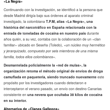
«La Negra»
Continuando con la investigación, se identificó a la persona que
desde Madrid dirigía bajo sus órdenes al aparato criminal
investigado, la colombiana
T.P.M, alias «La Negra», una
histórica del narcotráfico en España relacionada con la
entrada de toneladas de cocaína en nuestro país
durante
años quién, a su vez, contaba con la colaboración de un «clan
familiar» ubicado en Seseña (Toledo),
«un núcleo muy hermético
y jerarquizado, compuesto por seis miembros de una misma
familia, todos ellos colombianos».
Desmantelada policialmente la «red de mulas», la
organización retoma el método original de envíos de droga
camuflada en paquetería, siendo truncado nuevamente
este
propósito por los investigadores cuando detectaron e
interceptaron el verano pasado, un envío con destino Canarias
consistente en
una nevera que ocultaba 38 kilos de cocaína
en su interior.
Alternativa de «Clanes Gallegos»