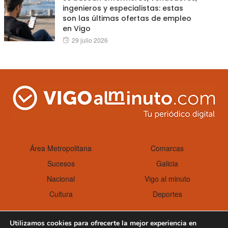
ingenieros y especialistas: estas
son las últimas ofertas de empleo
en Vigo
Posted
29 julio 2026
on
Área Metropolitana
Comarcas
Sucesos
Galicia
Nacional
Vigo al minuto
Cultura
Deportes
Utilizamos cookies para ofrecerte la mejor experiencia en