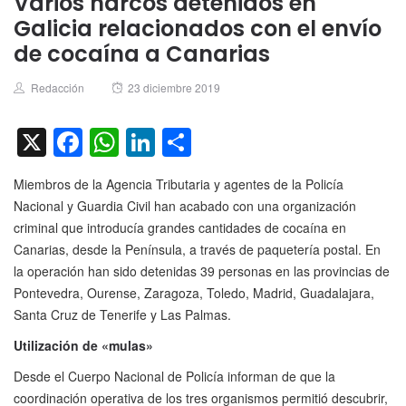
Varios narcos detenidos en
Galicia relacionados con el envío
de cocaína a Canarias
Author
Posted
Redacción
23 diciembre 2019
on
X
Facebook
WhatsApp
LinkedIn
Compartir
Miembros de la Agencia Tributaria y agentes de la Policía
Nacional y Guardia Civil han acabado con una organización
criminal que introducía grandes cantidades de cocaína en
Canarias, desde la Península, a través de paquetería postal. En
la operación han sido detenidas 39 personas en las provincias de
Pontevedra, Ourense, Zaragoza, Toledo, Madrid, Guadalajara,
Santa Cruz de Tenerife y Las Palmas.
Utilización de «mulas»
Desde el Cuerpo Nacional de Policía informan de que la
coordinación operativa de los tres organismos permitió descubrir,