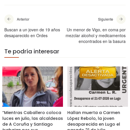
Anterior
Siguiente
Buscan a un joven de 19 años
Un menor de Vigo, en coma por
desaparecido en Ordes
mezclar alcohol y medicamentos
encontrados en la basura
Te podría interesar
“Mientras Caballero coloca
Hallan muerta a Carmen
luces en julio, las alcaldesas
López Rebolo, la joven
de A Coruña y Santiago
desaparecida en Lugo el
trabajan por sus
pasado 21 de julio