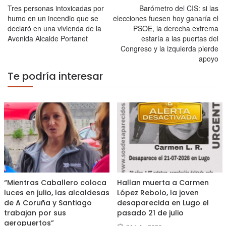
Tres personas intoxicadas por
Barómetro del CIS: si las
humo en un incendio que se
elecciones fuesen hoy ganaría el
declaró en una vivienda de la
PSOE, la derecha extrema
Avenida Alcalde Portanet
estaría a las puertas del
Congreso y la izquierda pierde
apoyo
Te podría interesar
“Mientras Caballero coloca
Hallan muerta a Carmen
luces en julio, las alcaldesas
López Rebolo, la joven
de A Coruña y Santiago
desaparecida en Lugo el
trabajan por sus
pasado 21 de julio
aeropuertos”
Posted