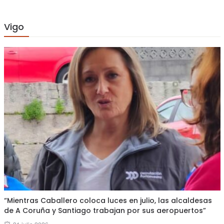
Vigo
“Mientras Caballero coloca luces en julio, las alcaldesas
de A Coruña y Santiago trabajan por sus aeropuertos”
Posted