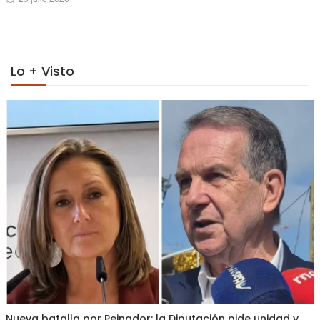
on
Lo + Visto
Nueva batalla por Peinador: la Diputación pide unidad y