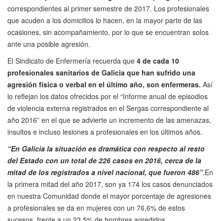
correspondientes al primer semestre de 2017. Los profesionales
que acuden a los domicilios lo hacen, en la mayor parte de las
ocasiones, sin acompañamiento, por lo que se encuentran solos
ante una posible agresión.
El Sindicato de Enfermería recuerda que
4 de cada 10
profesionales sanitarios de Galicia que han sufrido una
agresión física o verbal en el último año, son enfermeras.
Así
lo reflejan los datos ofrecidos por el “Informe anual de episodios
de violencia externa registrados en el Sergas correspondiente al
año 2016” en el que se advierte un incremento de las amenazas,
insultos e incluso lesiones a profesionales en los últimos años.
“En Galicia la situación es dramática con respecto al resto
del Estado con un total de 226 casos en 2016, cerca de la
mitad de los registrados a nivel nacional, que fueron 486”
.En
la primera mitad del año 2017, son ya 174 los casos denunciados
en nuestra Comunidad donde el mayor porcentaje de agresiones
a profesionales se da en mujeres con un 76,6% de estos
sucesos, frente a un 23,5% de hombres agredidos.