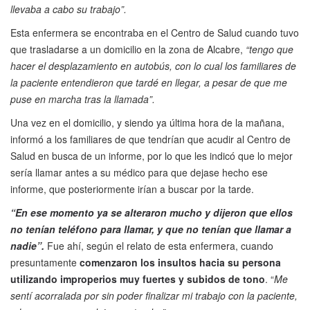
llevaba a cabo su trabajo”.
Esta enfermera se encontraba en el Centro de Salud cuando tuvo
que trasladarse a un domicilio en la zona de Alcabre,
“tengo que
hacer el desplazamiento en autobús, con lo cual los familiares de
la paciente entendieron que tardé en llegar, a pesar de que me
puse en marcha tras la llamada”.
Una vez en el domicilio, y siendo ya última hora de la mañana,
informó a los familiares de que tendrían que acudir al Centro de
Salud en busca de un informe, por lo que les indicó que lo mejor
sería llamar antes a su médico para que dejase hecho ese
informe, que posteriormente irían a buscar por la tarde.
“En ese momento ya se alteraron mucho y dijeron que ellos
no tenían teléfono para llamar, y que no tenían que llamar a
nadie”.
Fue ahí, según el relato de esta enfermera, cuando
presuntamente
comenzaron los insultos hacia su persona
utilizando improperios muy fuertes y subidos de tono
. “
Me
sentí acorralada por sin poder finalizar mi trabajo con la paciente,