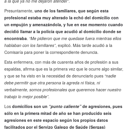
a la que ya no me dejaron atender”.
Presuntamente,
uno de los familiares, que según esta
profesional estaba muy alterado la echó del domicilio con
un empujón y amenazándola, y fue en ese momento cuando
decidió llamar a la policía que acudió al domicilio donde se
encontraba
.
“Me pidieron que me quedase fuera mientras ellos
hablaban con los familiares”
, explicó. Más tarde acudió a la
Comisaría para poner la correspondiente denuncia.
Esta enfermera, con más de cuarenta años de profesión a sus
espaldas, afirma que es la primera vez que le ocurre algo similar,
y que se ha visto en la necesidad de denunciarlo pues
“nadie
debe permitir que otra persona la agreda ni física, ni
verbalmente, somos profesionales que queremos hacer nuestro
trabajo lo mejor posible”.
Los
domicilios son un
“punto caliente”
de agresiones, pues
sólo en la primera mitad de año se han producido seis
agresiones en este espacio según los propios datos
facilitados por el Servizo Galego de Saúde (Sergas)